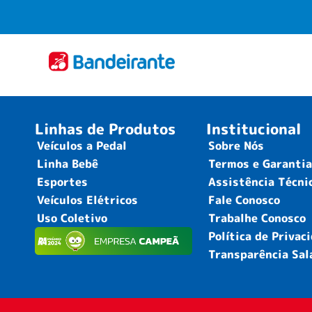
Linhas de Produtos
Institucional
Veículos a Pedal
Sobre Nós
Linha Bebê
Termos e Garanti
Esportes
Assistência Técni
Veículos Elétricos
Fale Conosco
Uso Coletivo
Trabalhe Conosco
Política de Privac
Transparência Sal