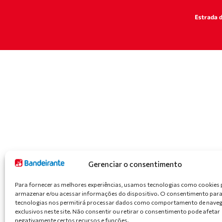
Estrada d
Gerenciar o consentimento
Para fornecer as melhores experiências, usamos tecnologias como cookies 
armazenar e/ou acessar informações do dispositivo. O consentimento para
tecnologias nos permitirá processar dados como comportamento de naveg
exclusivos neste site. Não consentir ou retirar o consentimento pode afetar
negativamente certos recursos e funções.