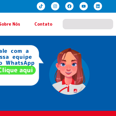
Sobre Nós
Contato
ale com a
ssa equipe
lo WhatsApp
Clique aqui