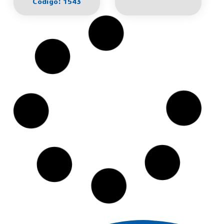
Código: 1543
BABY BIKE
BABY BIKE
EQUILÍBRIO
EQUILÍBRIO
MOTINHA
MOTINHA ROSA
VERMELHA
Código: 1133
Código: 1134