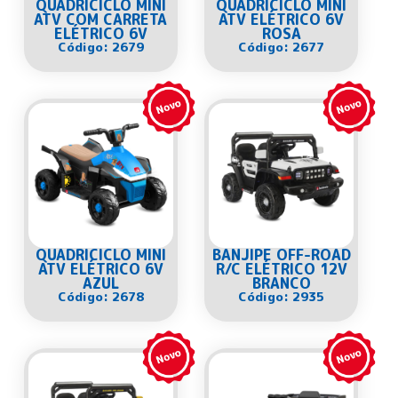
QUADRICICLO MINI
QUADRICICLO MINI
ATV COM CARRETA
ATV ELÉTRICO 6V
ELÉTRICO 6V
ROSA
Código: 2679
Código: 2677
QUADRICICLO MINI
BANJIPE OFF-ROAD
ATV ELÉTRICO 6V
R/C ELÉTRICO 12V
AZUL
BRANCO
Código: 2678
Código: 2935