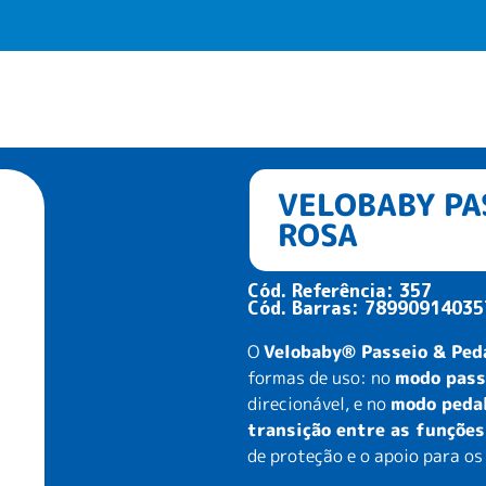
Home
Produtos
Reve
VELOBABY PA
ROSA
Cód. Referência: 357
Cód. Barras: 78990914035
O
Velobaby® Passeio & Ped
formas de uso: no
modo pass
direcionável, e no
modo peda
transição entre as funções
de proteção e o apoio para os