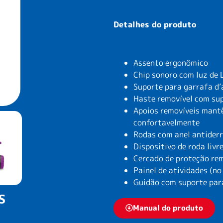
Detalhes do produto
Assento ergonômico
Chip sonoro com luz de 
Suporte para garrafa d
Haste removível com sup
Apoios removíveis mantê
confortavelmente
Rodas com anel antide
Dispositivo de roda livr
Cercado de proteção re
Painel de atividades (no
Guidão com suporte para
S
Manual do produto