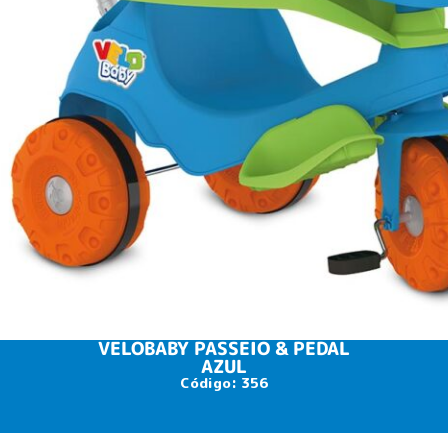
VELOBABY PASSEIO & PEDAL
AZUL
Código: 356