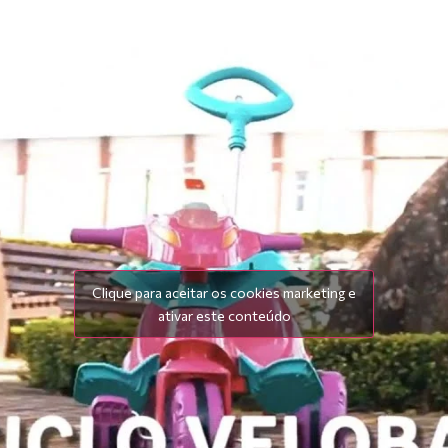
Clique para aceitar os cookies marketing e
ativar este conteúdo