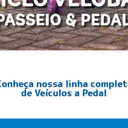
Conheça nossa linha complet
de
Veículos a Pedal