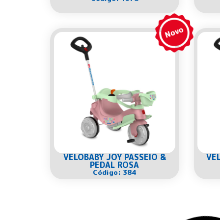
VELOBABY JOY PASSEIO &
VE
PEDAL ROSA
Código: 384