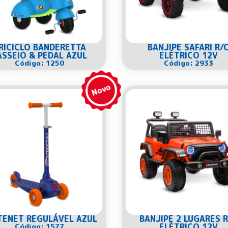
RICICLO BANDERETTA
BANJIPE SAFARI R/
ASSEIO & PEDAL AZUL
ELÉTRICO 12V
Código: 1250
Código: 2933
TENET REGULÁVEL AZUL
BANJIPE 2 LUGARES R
Código: 1577
ELÉTRICO 12V