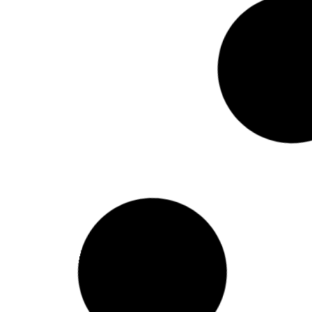
BABY BIKE EQUILÍBRIO
B
MOTINHA VERMELHA
Código: 1134