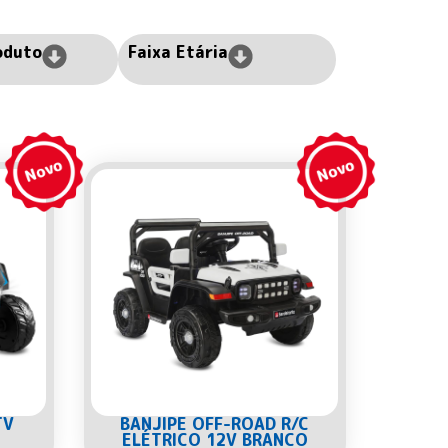
oduto
Faixa Etária
TV
BANJIPE OFF-ROAD R/C
ELÉTRICO 12V BRANCO