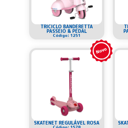
TRICICLO BANDERETTA
T
PASSEIO & PEDAL
P
Código: 1251
SKATENET REGULÁVEL ROSA
SKA
Código: 1578