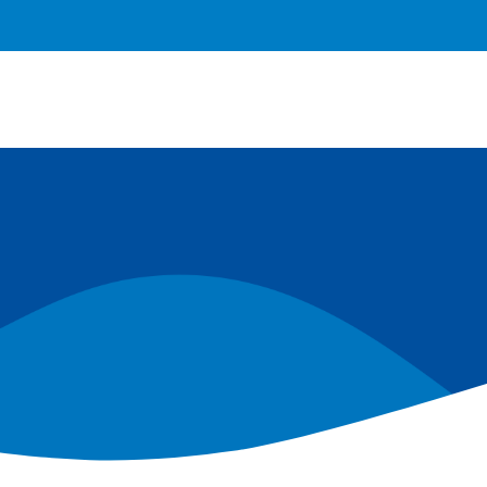
Home
Produtos
Reve