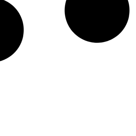
ABY BIKE EQUILÍBRIO
BABY BIKE EQUILÍBR
MOTINHA ROSA
MOTINHA AZUL
Código: 1133
Código: 1132