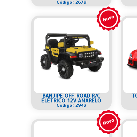
Código: 2679
BANJIPE OFF-ROAD R/C
T
ELÉTRICO 12V AMARELO
Código: 2943