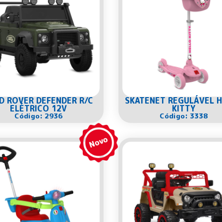
D ROVER DEFENDER R/C
SKATENET REGULÁVEL 
ELÉTRICO 12V
KITTY
Código: 2936
Código: 3338