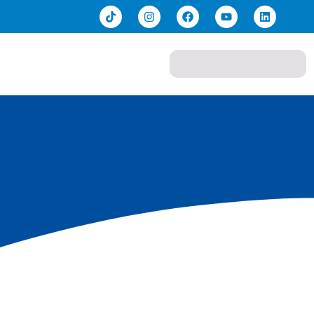
nda
Sobre Nós
Contato