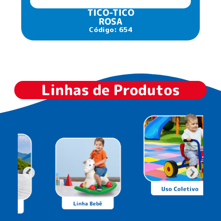
TICO-TICO
ROSA
Código: 654
Linhas de Produtos