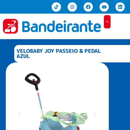
Home
VELOBABY JOY PASSEIO & PEDAL
Produtos
AZUL
Revenda
Sobre Nós
Contato