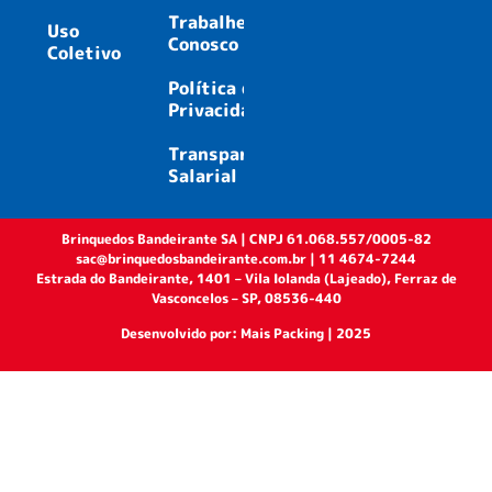
Trabalhe
Uso
Conosco
Coletivo
Política de
Privacidade
Transparência
Salarial
Brinquedos Bandeirante SA | CNPJ 61.068.557/0005-82
sac@brinquedosbandeirante.com.br | 11 4674-7244
Estrada do Bandeirante, 1401 – Vila Iolanda (Lajeado), Ferraz de
Vasconcelos – SP, 08536-440
Desenvolvido por: Mais Packing | 2025