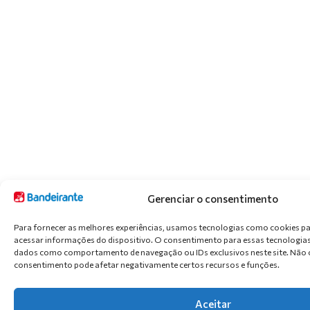
Gerenciar o consentimento
Para fornecer as melhores experiências, usamos tecnologias como cookies p
acessar informações do dispositivo. O consentimento para essas tecnologias
dados como comportamento de navegação ou IDs exclusivos neste site. Não co
consentimento pode afetar negativamente certos recursos e funções.
Aceitar